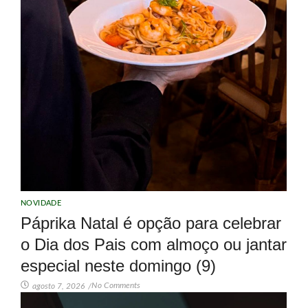
NOVIDADE
Páprika Natal é opção para celebrar
o Dia dos Pais com almoço ou jantar
especial neste domingo (9)
No Comments
agosto 7, 2026
/