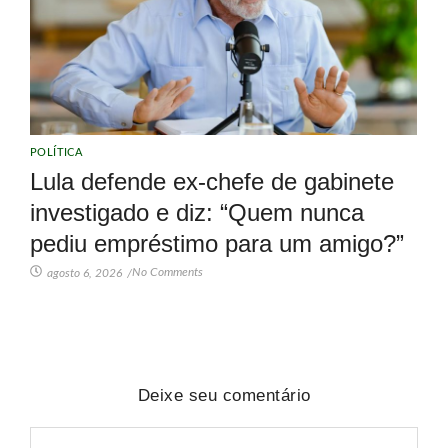
POLÍTICA
Lula defende ex-chefe de gabinete
investigado e diz: “Quem nunca
pediu empréstimo para um amigo?”
No Comments
agosto 6, 2026
/
Deixe seu comentário