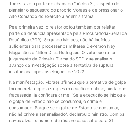
Todos fazem parte do chamado “núcleo 3”, suspeito de
planejar o sequestro do próprio Moraes e de pressionar o
Alto Comando do Exército a aderir à trama.
Pela primeira vez, o relator optou também por rejeitar
parte da denúncia apresentada pela Procuradoria-Geral da
República (PGR). Segundo Moraes, não há indícios
suficientes para processar os militares Cleverson Ney
Magalhães e Nilton Diniz Rodrigues. O voto ocorre no
julgamento da Primeira Turma do STF, que analisa o
avanço da investigação sobre a tentativa de ruptura
institucional após as eleições de 2022.
Na manifestação, Moraes afirmou que a tentativa de golpe
foi concreta e que a simples execução do plano, ainda que
fracassada, já configura crime. “Se a execução se iniciou e
o golpe de Estado não se consumou, o crime é
consumado. Porque se o golpe de Estado se consumar,
não há crime a ser analisado”, declarou o ministro. Com os
novos alvos, o número de réus no caso sobe para 31.