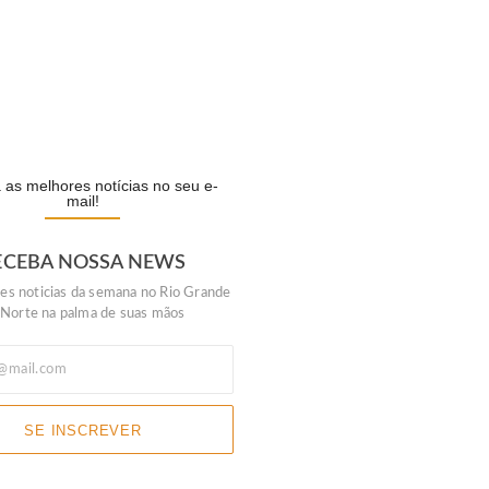
cesso da campanha,…
R
as melhores notícias no seu e-
mail!
ECEBA NOSSA NEWS
es noticias da semana no Rio Grande
 Norte na palma de suas mãos
SE INSCREVER