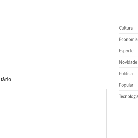
Cultura
uem nunca pediu empréstimo para um amigo?”
Economia
Esporte
Novidade
Política
tário
Popular
Tecnologi