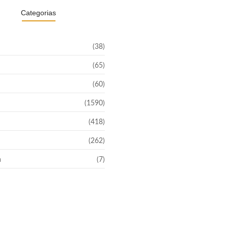
Categorias
(38)
(65)
(60)
(1590)
(418)
(262)
a
(7)