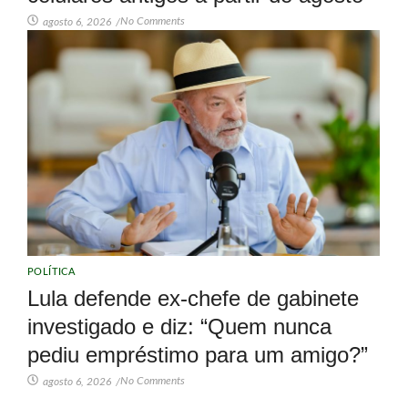
No Comments
agosto 6, 2026
/
POLÍTICA
Lula defende ex-chefe de gabinete
investigado e diz: “Quem nunca
pediu empréstimo para um amigo?”
No Comments
agosto 6, 2026
/