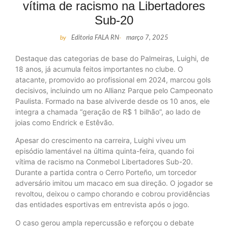
vítima de racismo na Libertadores
Sub-20
by
Editoria FALA RN
-
março 7, 2025
Destaque das categorias de base do Palmeiras, Luighi, de
18 anos, já acumula feitos importantes no clube. O
atacante, promovido ao profissional em 2024, marcou gols
decisivos, incluindo um no Allianz Parque pelo Campeonato
Paulista. Formado na base alviverde desde os 10 anos, ele
integra a chamada “geração de R$ 1 bilhão”, ao lado de
joias como Endrick e Estêvão.
Apesar do crescimento na carreira, Luighi viveu um
episódio lamentável na última quinta-feira, quando foi
vítima de racismo na Conmebol Libertadores Sub-20.
Durante a partida contra o Cerro Porteño, um torcedor
adversário imitou um macaco em sua direção. O jogador se
revoltou, deixou o campo chorando e cobrou providências
das entidades esportivas em entrevista após o jogo.
O caso gerou ampla repercussão e reforçou o debate