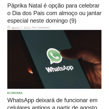
Páprika Natal é opção para celebrar
o Dia dos Pais com almoço ou jantar
especial neste domingo (9)
No Comments
agosto 7, 2026
/
ECONOMIA
WhatsApp deixará de funcionar em
celulares antigos a partir de agosto