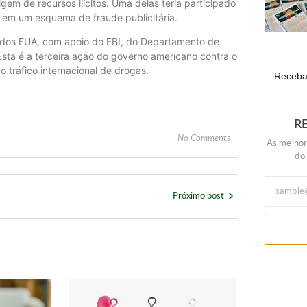
em de recursos ilícitos. Uma delas teria participado
o em um esquema de fraude publicitária.
a dos EUA, com apoio do FBI, do Departamento de
 Esta é a terceira ação do governo americano contra o
 tráfico internacional de drogas.
Receba 
R
No Comments
As melhor
do
Próximo post