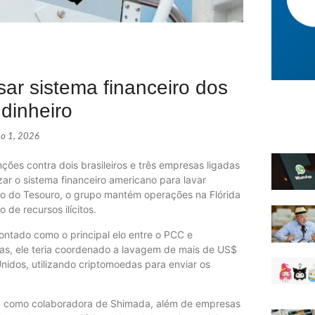
r sistema financeiro dos
dinheiro
ho 1, 2026
ções contra dois brasileiros e três empresas ligadas
ar o sistema financeiro americano para lavar
to do Tesouro, o grupo mantém operações na Flórida
de recursos ilícitos.
ontado como o principal elo entre o PCC e
nas, ele teria coordenado a lavagem de mais de US$
nidos, utilizando criptomoedas para enviar os
cada como colaboradora de Shimada, além de empresas