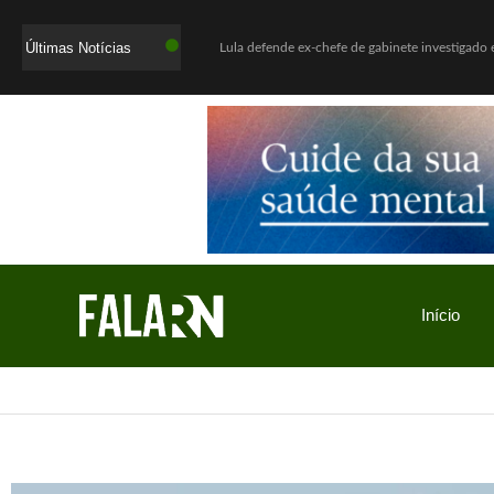
Últimas Notícias
WhatsApp deixará de funcionar em celulares antigos a partir de agosto
Início