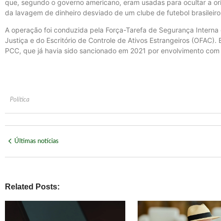
que, segundo o governo americano, eram usadas para ocultar a orig
da lavagem de dinheiro desviado de um clube de futebol brasileir
A operação foi conduzida pela Força-Tarefa de Segurança Intern
Justiça e do Escritório de Controle de Ativos Estrangeiros (OFAC).
PCC, que já havia sido sancionado em 2021 por envolvimento com o
Política
Últimas notícias
Related Posts: