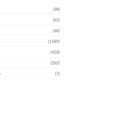
(38)
(65)
(60)
(1589)
(418)
(262)
a
(7)