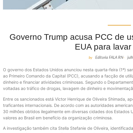
Governo Trump acusa PCC de usa
EUA para lavar 
by
Editoria FALA RN
-
jul
O governo dos Estados Unidos anunciou nesta quarta-feira (1º) san
ao Primeiro Comando da Capital (PCC), acusando a facção de utiliz
dinheiro e financiar atividades criminosas. Segundo o Departamen
voltadas ao tráfico de drogas, lavagem de dinheiro e movimentação 
Entre os sancionados está Victor Henrique de Oliveira Shimada, ap
traficantes internacionais. De acordo com as autoridades america
30 milhões obtidos ilegalmente em diversas cidades dos Estados U
valores ao Brasil em benefício da organização criminosa.
A investigação também cita Stella Stefanie de Oliveira, identifi