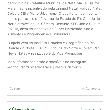
patrocínio da Prefeitura Municipal de Natal via Lei Djalma
Maranhão, e incentivado pela Unimed Natal, Holiday Natal,
Colégio CEI e Plano Urbanismo. O evento também conta
com o patrocínio do Governo do Estado do Rio Grande do
Norte através da Lei Câmara Cascudo, SECUltrn e Cultura
RNFJA, além do incentivo de Super Nordestão, Sadio
Alimentos e Riograndense Distribuidora.
O apoio vem do Instituto Histórico e Geográfico do Rio
Grande do Norte (IHGRN), Tribuna do Norte e Jovem Pan
News Natal. A realização é da Viva Promoções.
Mais informações estão disponíveis no Instagram
@concursomusicadenatal e @festivalhistorico.
Cultura
No Comments
Últimas notícias
Próximo post