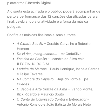
plataforma Bilheteria Digital.
A disputa está acirrada e o público poderá acompanhar de
perto a performance das 12 canções classificadas para a
final, celebrando a criatividade e a força da música
potiguar.
Confira as músicas finalistas e seus autores:
A Cidade Sou Eu
– Geraldo Carvalho e Roberto
Homem
De lá rica, mangueando…
– maGodaSilva
Esquina do Paraíso
– Leandro da Silva Vale
(LEOZINHO DO B.A)
Ladeira da Marpas
– Paulo Henrique, Isabela Santos
e Felipe Tavares
Na Sombra do Cajueiro
– Jajá do Forró e Lipe
Guedes
O Beco e a Arte Grafite da Alma
– Ivando Monte,
Rick Ricardo e Maurício Souto
O Canto do Colonizado Contra o Entregador
–
Antonio Ronaldo e João Batista de Morais Neto