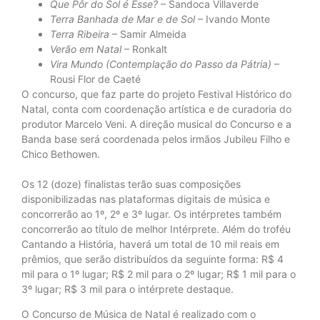
Que Pôr do Sol é Esse?
– Sandoca Villaverde
Terra Banhada de Mar e de Sol
– Ivando Monte
Terra Ribeira
– Samir Almeida
Verão em Natal
– Ronkalt
Vira Mundo (Contemplação do Passo da Pátria)
–
Rousi Flor de Caeté
O concurso, que faz parte do projeto Festival Histórico do
Natal, conta com coordenação artística e de curadoria do
produtor Marcelo Veni. A direção musical do Concurso e a
Banda base será coordenada pelos irmãos Jubileu Filho e
Chico Bethowen.
Os 12 (doze) finalistas terão suas composições
disponibilizadas nas plataformas digitais de música e
concorrerão ao 1º, 2º e 3º lugar. Os intérpretes também
concorrerão ao título de melhor Intérprete. Além do troféu
Cantando a História, haverá um total de 10 mil reais em
prêmios, que serão distribuídos da seguinte forma: R$ 4
mil para o 1º lugar; R$ 2 mil para o 2º lugar; R$ 1 mil para o
3º lugar; R$ 3 mil para o intérprete destaque.
O Concurso de Música de Natal é realizado com o