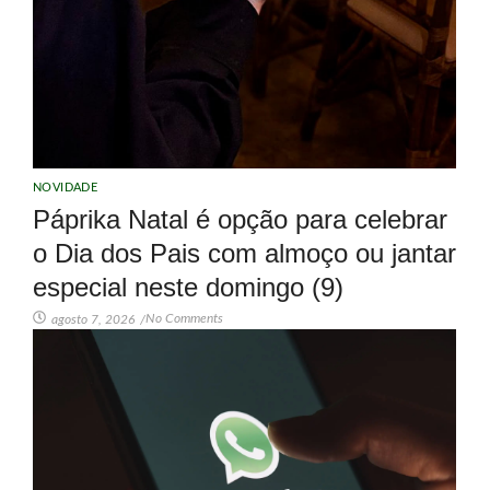
NOVIDADE
Páprika Natal é opção para celebrar
o Dia dos Pais com almoço ou jantar
especial neste domingo (9)
No Comments
agosto 7, 2026
/