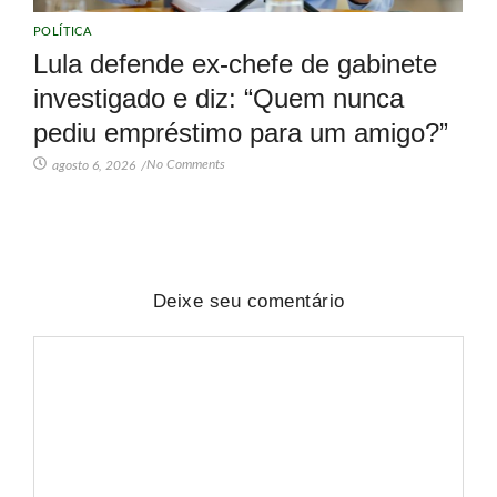
POLÍTICA
Lula defende ex-chefe de gabinete
investigado e diz: “Quem nunca
pediu empréstimo para um amigo?”
No Comments
agosto 6, 2026
/
Deixe seu comentário