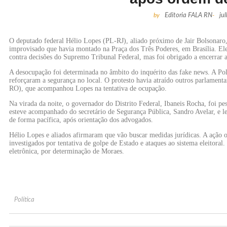
by
Editoria FALA RN
-
ju
O deputado federal Hélio Lopes (PL-RJ), aliado próximo de Jair Bolsonar
improvisado que havia montado na Praça dos Três Poderes, em Brasília. Ele
contra decisões do Supremo Tribunal Federal, mas foi obrigado a encerrar
A desocupação foi determinada no âmbito do inquérito das fake news. A Pol
reforçaram a segurança no local. O protesto havia atraído outros parlamen
RO), que acompanhou Lopes na tentativa de ocupação.
Na virada da noite, o governador do Distrito Federal, Ibaneis Rocha, foi pe
esteve acompanhado do secretário de Segurança Pública, Sandro Avelar, e le
de forma pacífica, após orientação dos advogados.
Hélio Lopes e aliados afirmaram que vão buscar medidas jurídicas. A ação
investigados por tentativa de golpe de Estado e ataques ao sistema eleitoral
eletrônica, por determinação de Moraes.
Política