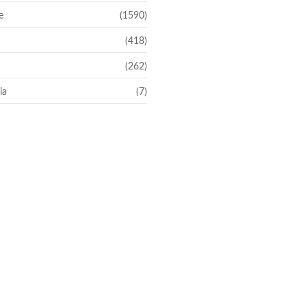
e
(1590)
(418)
(262)
ia
(7)