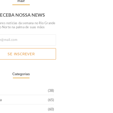
mail!
RECEBA NOSSA NEWS
res noticias da semana no Rio Grande
o Norte na palma de suas mãos
SE INSCREVER
Categorias
(38)
a
(65)
(60)