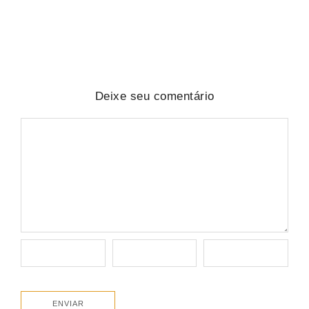
No Comments
agosto 6, 2026
/
Deixe seu comentário