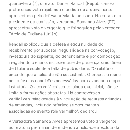
quarta-feira (7), o relator Daniell Randall (Republicanos)
proferiu seu voto rejeitando o pedido de arquivamento
apresentado pela defesa prévia da acusada. No entanto, a
presidente da comissão, vereadora Samanda Alves (PT),
apresentou voto divergente que foi seguido pelo vereador
Tárcio de Eudiane (União).
Rendall explicou que a defesa alegou nulidade do
recebimento por suposta irregularidade na convocação,
investidura do suplente, do denunciante e por composição
irregular do plenário, inclusive tese de presença simultânea
de titular e suplente e falta de publicidade. “O relatório
entende que a nulidade não se sustenta. O processo reúne
nesta fase as condições necessárias para avançar a etapa
instrutória. O acervo já existente, ainda que inicial, não se
limita a formulações abstratas. Há controvérsias
verificáveis relacionadas à vinculação de recursos oriundos
de emendas, incluindo referências documentais
associadas ao evento rolé vermelho”, declarou.
A vereadora Samanda Alves apresentou voto divergente
ao relatório preliminar, defendendo a nulidade absoluta da