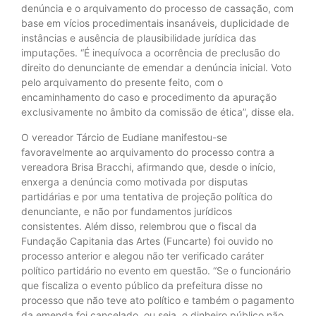
denúncia e o arquivamento do processo de cassação, com
base em vícios procedimentais insanáveis, duplicidade de
instâncias e ausência de plausibilidade jurídica das
imputações. “É inequívoca a ocorrência de preclusão do
direito do denunciante de emendar a denúncia inicial. Voto
pelo arquivamento do presente feito, com o
encaminhamento do caso e procedimento da apuração
exclusivamente no âmbito da comissão de ética”, disse ela.
O vereador Tárcio de Eudiane manifestou-se
favoravelmente ao arquivamento do processo contra a
vereadora Brisa Bracchi, afirmando que, desde o início,
enxerga a denúncia como motivada por disputas
partidárias e por uma tentativa de projeção política do
denunciante, e não por fundamentos jurídicos
consistentes. Além disso, relembrou que o fiscal da
Fundação Capitania das Artes (Funcarte) foi ouvido no
processo anterior e alegou não ter verificado caráter
político partidário no evento em questão. “Se o funcionário
que fiscaliza o evento público da prefeitura disse no
processo que não teve ato político e também o pagamento
da emenda foi cancelado, ou seja, o dinheiro público não