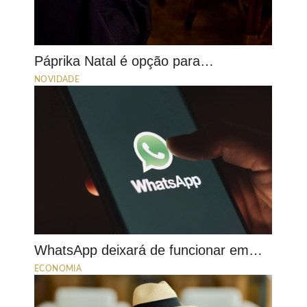
Páprika Natal é opção para…
NOVIDADE
WhatsApp deixará de funcionar em…
ECONOMIA