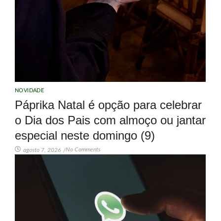
NOVIDADE
Páprika Natal é opção para celebrar
o Dia dos Pais com almoço ou jantar
especial neste domingo (9)
No Comments
agosto 7, 2026
/