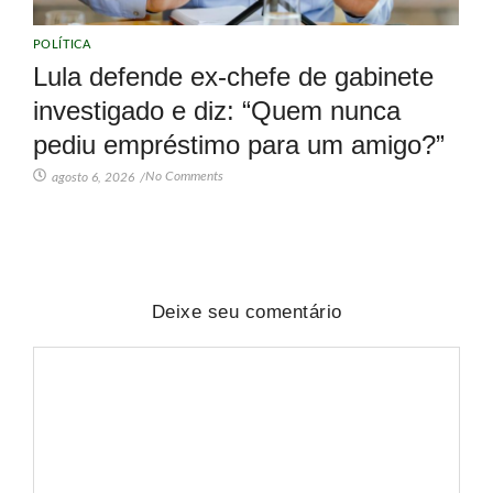
POLÍTICA
Lula defende ex-chefe de gabinete
investigado e diz: “Quem nunca
pediu empréstimo para um amigo?”
No Comments
agosto 6, 2026
/
Deixe seu comentário