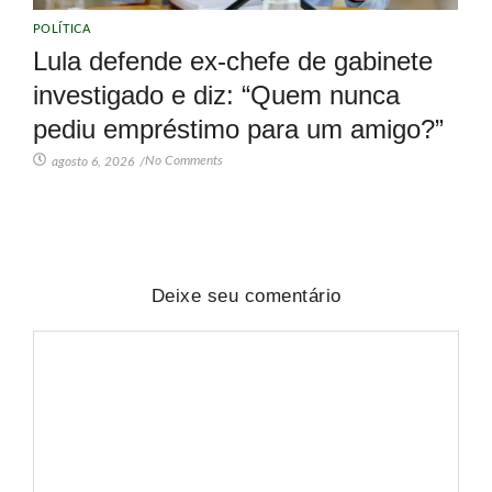
POLÍTICA
Lula defende ex-chefe de gabinete
investigado e diz: “Quem nunca
pediu empréstimo para um amigo?”
No Comments
agosto 6, 2026
/
Deixe seu comentário