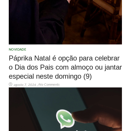
NOVIDADE
Páprika Natal é opção para celebrar
o Dia dos Pais com almoço ou jantar
especial neste domingo (9)
No Comments
agosto 7, 2026
/